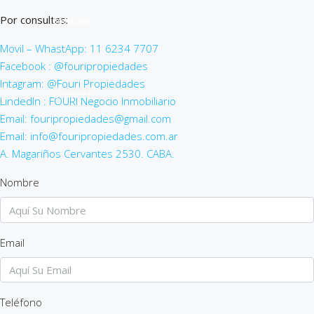
Por consultas:
Servicios
Movil – WhastApp: 11 6234 7707
Facebook : @fouripropiedades
Intagram: @Fouri Propiedades
Contacto
LindedIn : FOURI Negocio Inmobiliario
Email: fouripropiedades@gmail.com
Email: info@fouripropiedades.com.ar
A. Magariños Cervantes 2530. CABA.
Nombre
Email
Teléfono