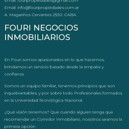
Email: fouripropiedades@gmail.com
Email: info@fouripropiedades.com.ar
A. Magariños Cervantes 2530. CABA.
FOURI NEGOCIOS
INMOBILIARIOS
En Fouri somos apasionados en lo que hacemos,
brindamos un servicio basado desde la empatía y
confianza.
Somos un equipo familiar, tenemos principios que son
inquebrantables, y por sobre todo Profesionales formados
en la Universidad Tecnológica Nacional.
¿Qué visión tenemos? Que cuando alguien tenga que
recomendar un Corredor Inmobiliario, nosotros seamos la
primera opción